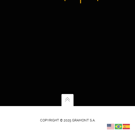
COPYRIGHT © 2025 GRAMONT S.A.