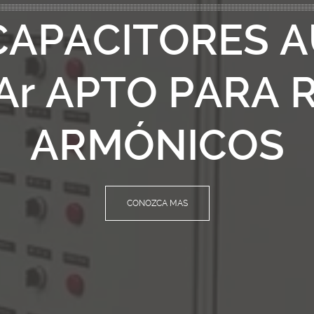
CAPACITORES 
VAr APTO PARA 
ARMÓNICOS
CONOZCA MAS