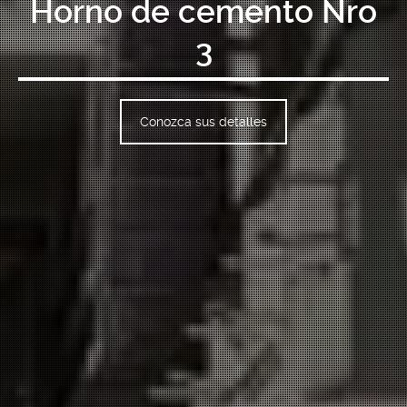
Horno de cemento Nro
3
Conozca sus detalles