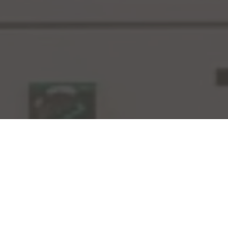
TABLERO GENERAL DE
STRIBUCIÓN DE BAJA TENSIÓN
4x1250A