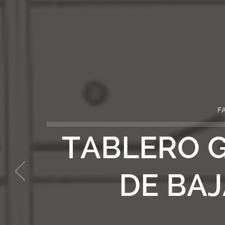
F
TABLERO G
DE BAJ
Previous