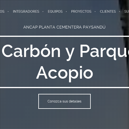
IOS
INTEGRADORES
EQUIPOS
PROYECTOS
CLIENTES
SU
ANCAP PLANTA CEMENTERA PAYSANDÚ
 Carbón y Parque
Acopio
Conozca sus detalles