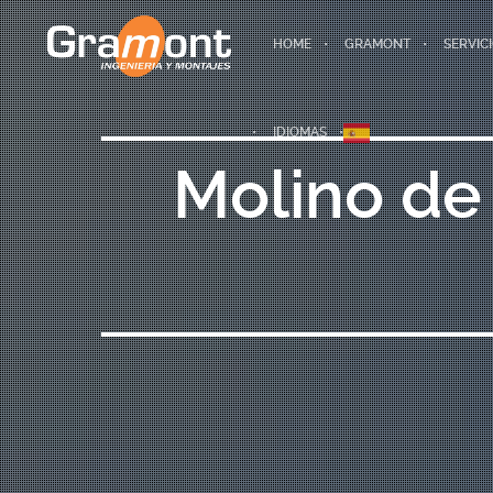
HOME
GRAMONT
SERVIC
IDIOMAS
Molino de