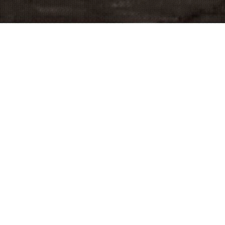
Pa
PARA LA EMPRESA ESTATAL
ANCAP
, COMO SUBC
PARA IMPLEMENTACIÓN DE UNA MOLIENDA DE 