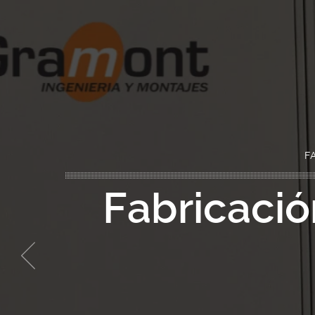
F
Fabricació
Previous