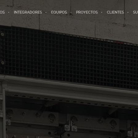
IOS
INTEGRADORES
EQUIPOS
PROYECTOS
CLIENTES
SU