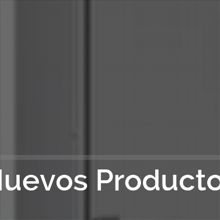
uevos Product