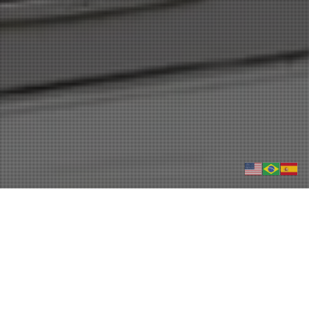
Nuevos Productos
,
Nuevos Servicios