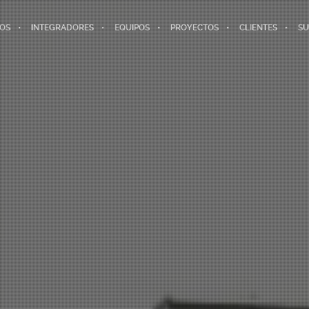
IOS
INTEGRADORES
EQUIPOS
PROYECTOS
CLIENTES
SU