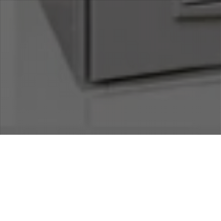
Nuevos Productos
,
Nuevos Servicios