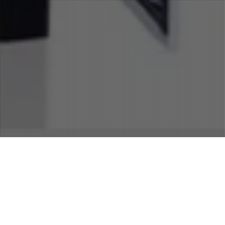
Nuevos Productos
,
Nuevos Servicios